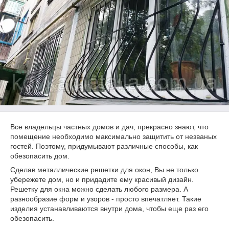
Все владельцы частных домов и дач, прекрасно знают, что
помещение необходимо максимально защитить от незваных
гостей. Поэтому, придумывают различные способы, как
обезопасить дом.
Сделав металлические решетки для окон, Вы не только
убережете дом, но и придадите ему красивый дизайн.
Решетку для окна можно сделать любого размера. А
разнообразие форм и узоров - просто впечатляет. Такие
изделия устанавливаются внутри дома, чтобы еще раз его
обезопасить.