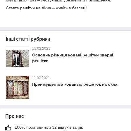
Мета таких грат – знову-таки, убезпечити приміщення.
Ставте решітки на вікна – живіть в безпеці!
Інші статті рубрики
15.02.2021
Основна різниця ковані решітки зварні
решітки
11.02.2021
Преимущества кованых решеток на окна
Про нас
100% позитивних з 32 відгуків за рік