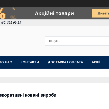
 (66) 391-99-13
РО НАС
КОНТАКТИ
ДОСТАВКА І ОПЛАТА
АКЦІЇ
екоративні ковані вироби