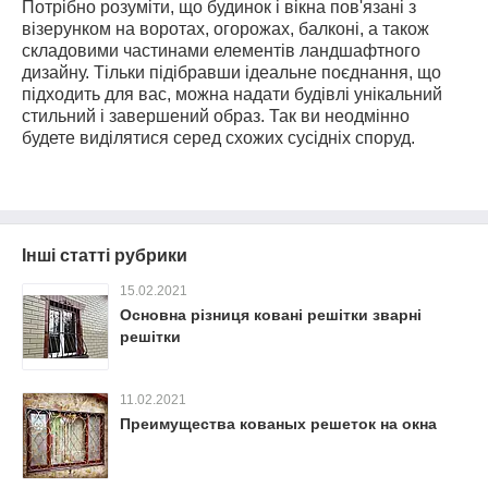
Потрібно розуміти, що будинок і вікна пов'язані з
візерунком на воротах, огорожах, балконі, а також
складовими частинами елементів ландшафтного
дизайну. Тільки підібравши ідеальне поєднання, що
підходить для вас, можна надати будівлі унікальний
стильний і завершений образ. Так ви неодмінно
будете виділятися серед схожих сусідніх споруд.
Інші статті рубрики
15.02.2021
Основна різниця ковані решітки зварні
решітки
11.02.2021
Преимущества кованых решеток на окна