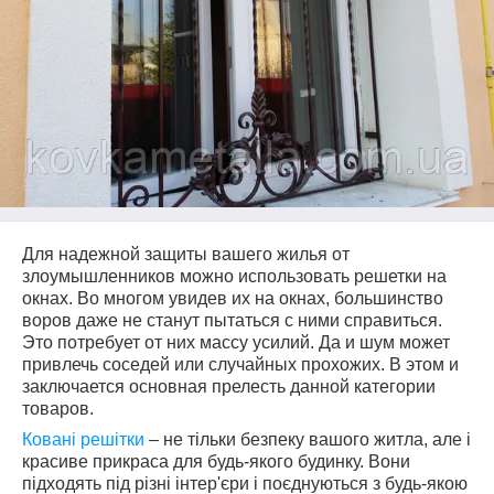
Для надежной защиты вашего жилья от
злоумышленников можно использовать решетки на
окнах. Во многом увидев их на окнах, большинство
воров даже не станут пытаться с ними справиться.
Это потребует от них массу усилий. Да и шум может
привлечь соседей или случайных прохожих. В этом и
заключается основная прелесть данной категории
товаров.
Ковані решітки
– не тільки безпеку вашого житла, але і
красиве прикраса для будь-якого будинку. Вони
підходять під різні інтер'єри і поєднуються з будь-якою