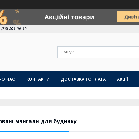
 (66) 391-99-13
РО НАС
КОНТАКТИ
ДОСТАВКА І ОПЛАТА
АКЦІЇ
овані мангали для будинку