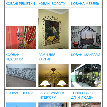
КОВАНІ РЕШЕТКИ
КОВАНІ ВОРОТУ
КОВАНА МЕБЕЛЬ
КООВАНІ
РАМИ ДЛЯ
КОВАНІ МАНГАЛИ
ПІДСВІТКИ
КАРТИН
КООВАНІ ПЕРІЛА
ЗАСТОСУВАННЯ
ТОВАРЫ ДЛЯ
ІНТЕР'ЄРУ
ДАЧИ И САДА