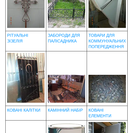
РІТУАЛЬНІ
ЗАБОРОДИ ДЛЯ
ТОВАРИ ДЛЯ
ЗІЗЕЛІЯ
ПАЛІСАДНИКА
КОММУНУАЛЬНИХ
ПОПЕРЕДЖЕННЯ
КОВАНІ КАЛІТКИ
КАМІННИЙ НАБІР
КОВАНІ
ЕЛЕМЕНТИ