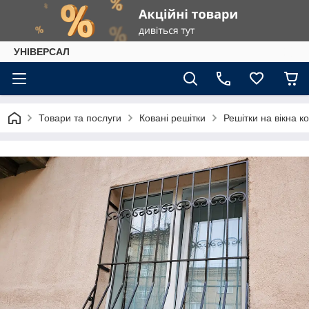
УНІВЕРСАЛ
Товари та послуги
Ковані решітки
Решітки на вікна к