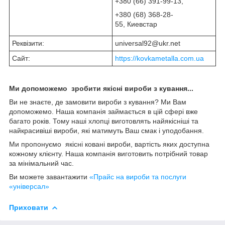
+380 (66) 391-99-13,
+380 (68) 368-28-
55, Киевстар
Реквізити:
universal92@ukr.net
Сайт:
https://kovkametalla.com.ua
Ми допоможемо зробити якісні вироби з кування...
Ви не знаєте, де замовити вироби з кування? Ми Вам
допоможемо. Наша компанія займається в цій сфері вже
багато років. Тому наші хлопці виготовлять найякісніші та
найкрасивіші вироби, які матимуть Ваш смак і уподобання.
Ми пропонуємо якісні ковані вироби, вартість яких доступна
кожному клієнту. Наша компанія виготовить потрібний товар
за мінімальний час.
Ви можете завантажити
«Прайс на вироби та послуги
«універсал»
Приховати