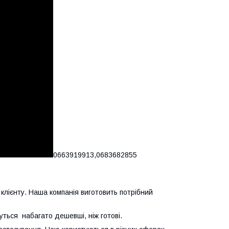
0663919913,0683682855
 клієнту. Наша компанія виготовить потрібний
уться набагато дешевші, ніж готові.