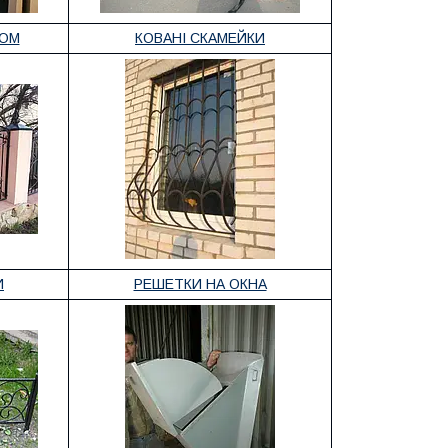
ДОМ
КОВАНІ СКАМЕЙКИ
И
РЕШЕТКИ НА ОКНА