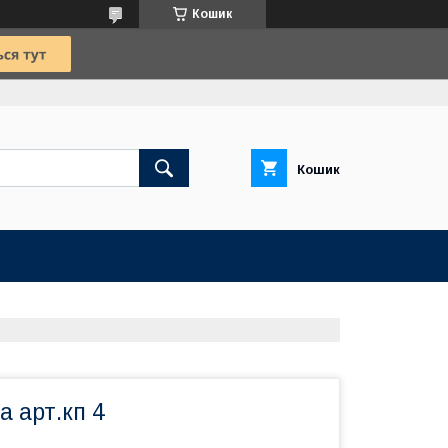
Кошик
Кошик
а арт.кп 4