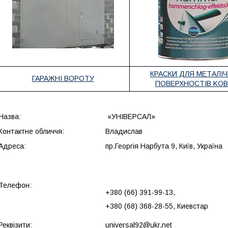
КРАСКИ ДЛЯ МЕТАЛІ
ГАРАЖНІ ВОРОТУ
ПОВЕРХНОСТІВ KO
Назва:
«УНІВЕРСАЛ»
Контактне обличчя:
Владислав
Адреса:
пр.Георгія Нарбута 9, Київ, Україна
Телефон:
+380 (66) 391-99-13,
+380 (68) 368-28-55, Киевстар
Реквізити:
universal92@ukr.net