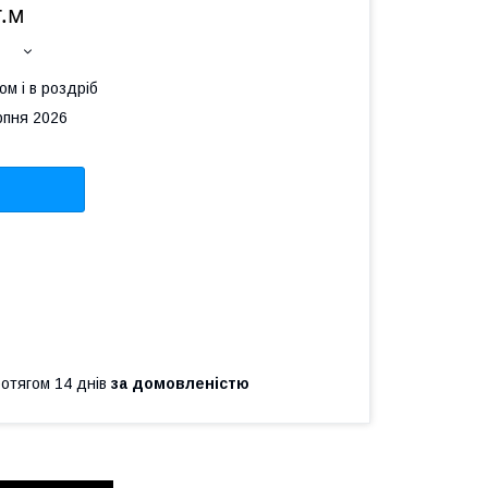
г.м
ом і в роздріб
рпня 2026
ротягом 14 днів
за домовленістю