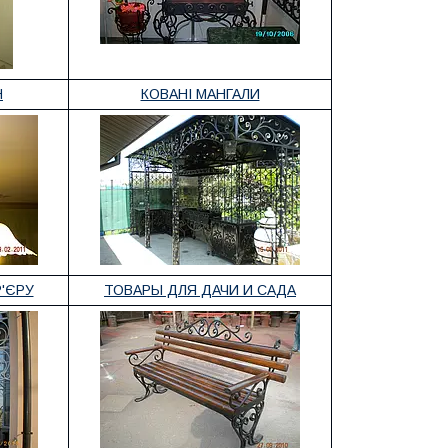
Н
КОВАНІ МАНГАЛИ
'ЄРУ
ТОВАРЫ ДЛЯ ДАЧИ И САДА