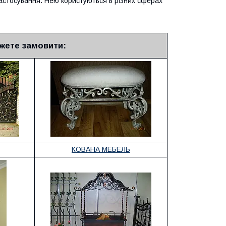
астосування. Нею користуються в різних сферах
жете замовити:
КОВАНА МЕБЕЛЬ