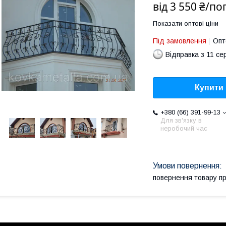
від
3 550 ₴/по
Показати оптові ціни
Під замовлення
Опт
Відправка з 11 се
Купити
+380 (66) 391-99-13
Для зв'язку в
неробочий час
повернення товару п