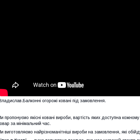
Владислав.
Балконні огорожі ковані під замовлення.
и пропонуємо якісні ковані вироби, вартість яких доступна кожному
овар за мінімальний час.
и виготовляємо найрізноманітніші вироби на замовлення, які обійд