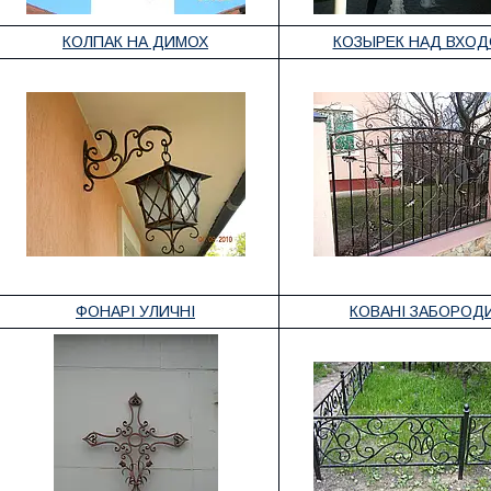
КОЛПАК НА ДИМОХ
КОЗЫРЕК НАД ВХО
ФОНАРІ УЛИЧНІ
КОВАНІ ЗАБОРОД