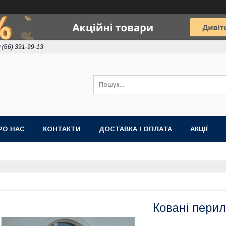
 (66) 391-99-13
РО НАС
КОНТАКТИ
ДОСТАВКА І ОПЛАТА
АКЦІЇ
Ковані перил