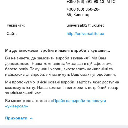
+380 (66) 391-99-13, МТС
+380 (68) 368-28-
55, Киевстар
Реквізити:
universal92@ukr.net
Сайт:
http://universal.ltd.ua
Ми допоможемо зробити якісні вироби з кування...
Ви не знаєте, де замовити вироби з кування? Ми Вам
допоможемо. Наша компанія займається в цій сфері вже
багато років. Тому наші хлопці виготовлять найякісніші та
найкрасивіші вироби, які матимуть Ваш смак і уподобання.
Ми пропонуємо якісні ковані вироби, вартість яких доступна
кожному клієнту. Наша компанія виготовить потрібний товар
за мінімальний час.
Ви можете завантажити
«Прайс на вироби та послуги
«універсал»
Приховати