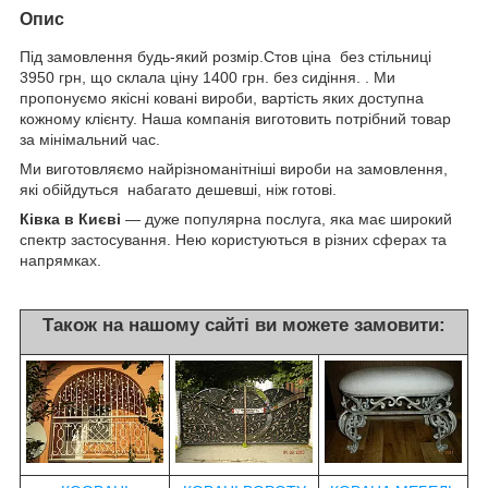
Опис
Під замовлення будь-який розмір.Стов ціна без стільниці
3950 грн, що склала ціну 1400 грн. без сидіння. .
Ми
пропонуємо якісні ковані вироби, вартість яких доступна
кожному клієнту. Наша компанія виготовить потрібний товар
за мінімальний час.
Ми виготовляємо найрізноманітніші вироби на замовлення,
які обійдуться набагато дешевші, ніж готові.
Ківка в Києві
— дуже популярна послуга, яка має широкий
спектр застосування. Нею користуються в різних сферах та
напрямках.
Також на нашому сайті ви можете замовити: