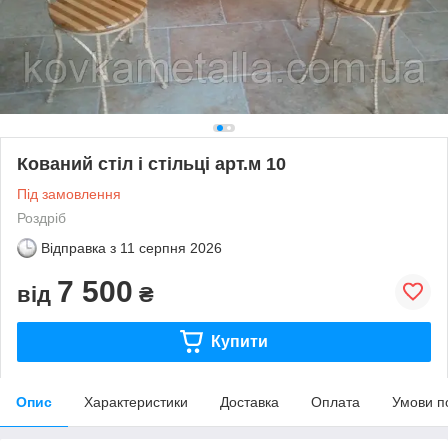
Кований стіл і стільці арт.м 10
Під замовлення
Роздріб
Відправка з
11 серпня 2026
7 500
від
₴
Купити
Опис
Характеристики
Доставка
Оплата
Умови п