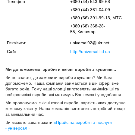
Телефон:
+380 (44) 543-99-68
+380 (44) 361-04-09
+380 (66) 391-99-13, МТС
+380 (68) 368-28-
55, Киевстар
Реквізити:
universal92@ukr.net
Сайт:
http://universal.ltd.ua
Ми допоможемо зробити якісні вироби з кування...
Ви не знаєте, де замовити вироби з кування? Ми Вам
допоможемо. Наша компанія займається в цій сфері вже
багато років. Тому наші хлопці виготовлять найякісніші та
найкрасивіші вироби, які матимуть Ваш смак і уподобання.
Ми пропонуємо якісні ковані вироби, вартість яких доступна
кожному клієнту. Наша компанія виготовить потрібний товар
за мінімальний час.
Ви можете завантажити
«Прайс на вироби та послуги
«універсал»