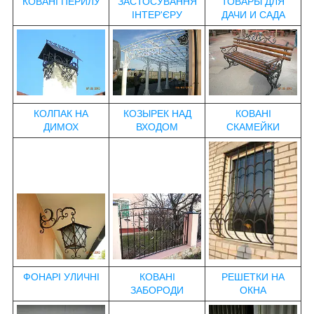
КОВАНІ ПЕРИЛУ
ЗАСТОСУВАННЯ
ТОВАРЫ ДЛЯ
ІНТЕР'ЄРУ
ДАЧИ И САДА
КОЛПАК НА
КОЗЫРЕК НАД
КОВАНІ
ДИМОХ
ВХОДОМ
СКАМЕЙКИ
ФОНАРІ УЛИЧНІ
КОВАНІ
РЕШЕТКИ НА
ЗАБОРОДИ
ОКНА