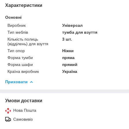
Характеристики
Основні
Виробник
Універсал
Тип меблів
тумба для взуття
Кількість полиць
3 шт.
(відділень) для взуття
Тип опор
Ніжки
Форма тумби
пряма
Форма шафи
прямий
Країна виробник
Україна
Приховати
Умови доставки
Нова Пошта
Самовивіз