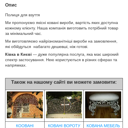
Опис
Полиця для взуття
Ми пропонуємо якісні ковані вироби, вартість яких доступна
кожному клієнту. Наша компанія виготовить потрібний товар
за мінімальний час.
Ми виготовляємо найрізноманітніші вироби на замовлення,
які обійдуться набагато дешевші, ніж готові.
Ківка в Києві
— дуже популярна послуга, яка має широкий
спектр застосування. Нею користуються в різних сферах та
напрямках.
Також на нашому сайті ви можете замовити:
КООВАНІ
КОВАНІ ВОРОТУ
КОВАНА МЕБЕЛЬ