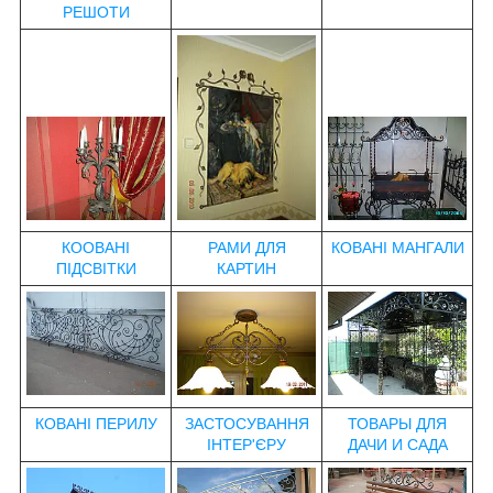
РЕШОТИ
КООВАНІ
РАМИ ДЛЯ
КОВАНІ МАНГАЛИ
ПІДСВІТКИ
КАРТИН
КОВАНІ ПЕРИЛУ
ЗАСТОСУВАННЯ
ТОВАРЫ ДЛЯ
ІНТЕР'ЄРУ
ДАЧИ И САДА