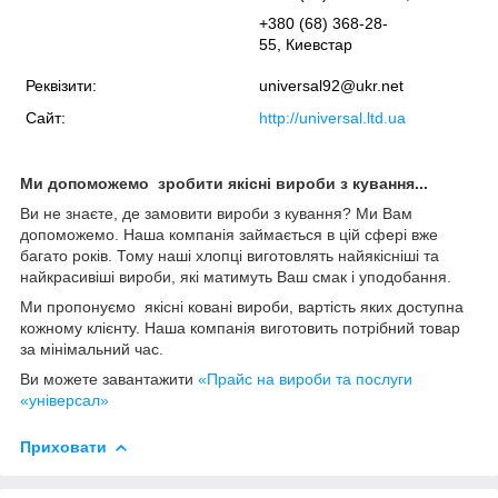
+380 (68) 368-28-
55, Киевстар
Реквізити:
universal92@ukr.net
Сайт:
http://universal.ltd.ua
Ми допоможемо зробити якісні вироби з кування...
Ви не знаєте, де замовити вироби з кування? Ми Вам
допоможемо. Наша компанія займається в цій сфері вже
багато років. Тому наші хлопці виготовлять найякісніші та
найкрасивіші вироби, які матимуть Ваш смак і уподобання.
Ми пропонуємо якісні ковані вироби, вартість яких доступна
кожному клієнту. Наша компанія виготовить потрібний товар
за мінімальний час.
Ви можете завантажити
«Прайс на вироби та послуги
«універсал»
Приховати