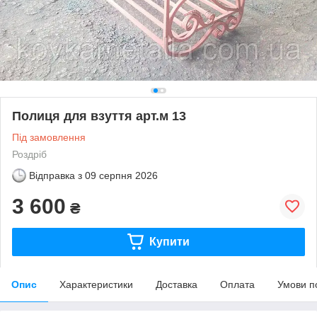
Полиця для взуття арт.м 13
Під замовлення
Роздріб
Відправка з
09 серпня 2026
3 600
₴
Купити
Опис
Характеристики
Доставка
Оплата
Умови п