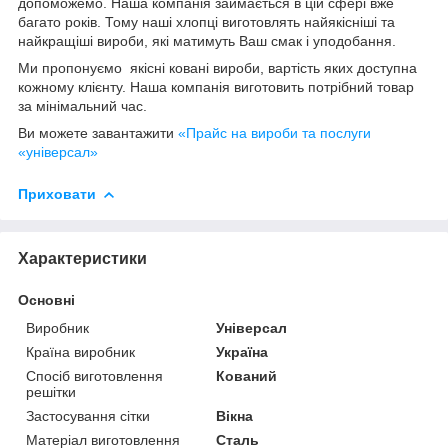
допоможемо. Наша компанія займається в цій сфері вже
багато років. Тому наші хлопці виготовлять найякісніші та
найкращіші вироби, які матимуть Ваш смак і уподобання.
Ми пропонуємо якісні ковані вироби, вартість яких доступна
кожному клієнту. Наша компанія виготовить потрібний товар
за мінімальний час.
Ви можете завантажити
«Прайс на вироби та послуги
«універсал»
Приховати
Характеристики
Основні
Виробник
Універсал
Країна виробник
Україна
Спосіб виготовлення
Кований
решітки
Застосування сітки
Вікна
Матеріал виготовлення
Сталь