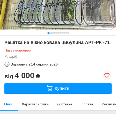
Решітка на вікно кована цибулина АРТ-РК -71
Під замовлення
Роздріб
Відправка з
14 серпня 2026
4 000
від
₴
Купити
Опис
Характеристики
Доставка
Оплата
Умови п