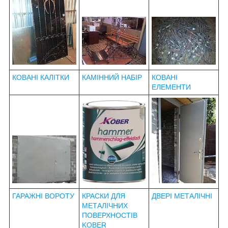
КОВАНІ КАЛІТКИ
КАМІННИЙ НАБІР
КОВАНІ
ЕЛЕМЕНТИ
ГАРАЖНІ ВОРОТУ
КРАСКИ ДЛЯ
ДВЕРІ МЕТАЛІЧНІ
МЕТАЛІЧНИХ
ПОВЕРХНОСТІВ
KOBER