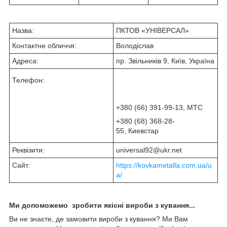
Назва:
ПКТОВ «УНІВЕРСАЛ»
Контактне обличчя:
Володіслав
Адреса:
пр. Звільників 9, Київ, Україна
Телефон:
+380 (66) 391-99-13, МТС
+380 (68) 368-28-
55, Киевстар
Реквізити:
universal92@ukr.net
Сайт:
https://kovkametalla.com.ua/u
a/
Ми допоможемо зробити якісні вироби з кування...
Ви не знаєте, де замовити вироби з кування? Ми Вам