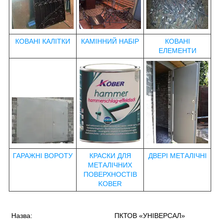
КОВАНІ КАЛІТКИ
КАМІННИЙ НАБІР
КОВАНІ
ЕЛЕМЕНТИ
ГАРАЖНІ ВОРОТУ
КРАСКИ ДЛЯ
ДВЕРІ МЕТАЛІЧНІ
МЕТАЛІЧНИХ
ПОВЕРХНОСТІВ
KOBER
Назва:
ПКТОВ «УНІВЕРСАЛ»