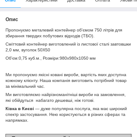
Опис
Пропонуємо металевий контейнер об'ємом 750 літрів для
збирання твердих побутових відходів (ТБО).
Сміттєвий контейнер виготовлений із листової сталі завтовшки
2,0 мм, вуголок 50Х50
Об'єм:0,75 куб.м., Розміри:980х980х1050 мм
Ми пропонуємо якісні ковані вироби, вартість яких доступна
кожному клієнту. Наша компанія виготовить потрібний товар
за мінімальний час.
Ми виготовляємо найрізноманітніші вироби на замовлення,
які обійдуться набагато дешевші, ніж готові.
Ківка в Києві
— дуже популярна послуга, яка має широкий
спектр застосування. Нею користуються в різних сферах та
напрямках.