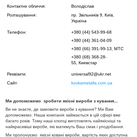
Контактне обличчя:
Володіслав
Розташування:
пр. Звільників 9, Київ,
Україна
Телефон:
+380 (44) 543-99-68
+380 (44) 361-04-09
+380 (66) 391-99-13, МТС
+380 (68) 368-28-
55, Киевстар
Реквізити:
universal92@ukr.net
Сайт:
kovkametalla.com.ua
Ми допоможемо зробити якісні вироби з кування...
Ви не знаєте, де замовити вироби з кування? Ми Вам
допоможемо. Наша компанія займається в цій сфері вже
багато років. Тому наші хлопці виготовлять найякісніші та
найкрасивіші вироби, які матимуть Ваш смак і уподобання.
Ми пропонуємо якісні ковані вироби, вартість яких доступна