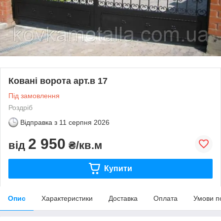
Ковані ворота арт.в 17
Під замовлення
Роздріб
Відправка з
11 серпня 2026
2 950
від
₴/кв.м
Купити
Опис
Характеристики
Доставка
Оплата
Умови п