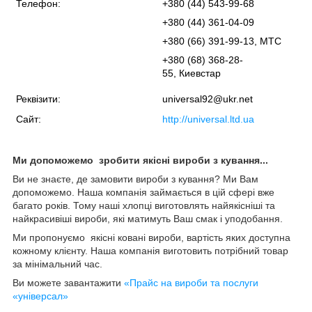
Телефон:
+380 (44) 543-99-68
+380 (44) 361-04-09
+380 (66) 391-99-13, МТС
+380 (68) 368-28-
55, Киевстар
Реквізити:
universal92@ukr.net
Сайт:
http://universal.ltd.ua
Ми допоможемо зробити якісні вироби з кування...
Ви не знаєте, де замовити вироби з кування? Ми Вам
допоможемо. Наша компанія займається в цій сфері вже
багато років. Тому наші хлопці виготовлять найякісніші та
найкрасивіші вироби, які матимуть Ваш смак і уподобання.
Ми пропонуємо якісні ковані вироби, вартість яких доступна
кожному клієнту. Наша компанія виготовить потрібний товар
за мінімальний час.
Ви можете завантажити
«Прайс на вироби та послуги
«універсал»