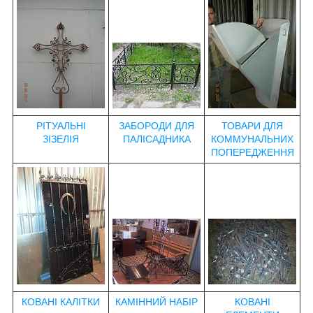
РІТУАЛЬНІ
ЗАБОРОДИ ДЛЯ
ТОВАРИ ДЛЯ
ЗІЗЕЛІЯ
ПАЛІСАДНИКА
КОММУНАЛЬНИХ
ПОПЕРЕДЖЕННЯ
КОВАНІ КАЛІТКИ
КАМІННИЙ НАБІР
КОВАНІ