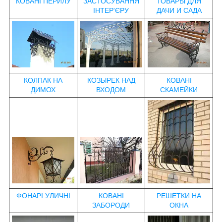
КОВАНІ ПЕРИЛУ
ЗАСТОСУВАННЯ
ТОВАРЫ ДЛЯ
ІНТЕР'ЄРУ
ДАЧИ И САДА
КОЛПАК НА
КОЗЫРЕК НАД
КОВАНІ
ДИМОХ
ВХОДОМ
СКАМЕЙКИ
ФОНАРІ УЛИЧНІ
КОВАНІ
РЕШЕТКИ НА
ЗАБОРОДИ
ОКНА