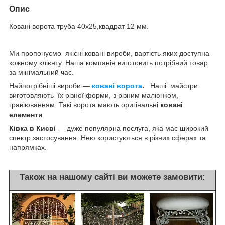
Опис
Ковані ворота труба 40х25,квадрат 12 мм.
Ми пропонуємо якісні ковані вироби, вартість яких доступна
кожному клієнту. Наша компанія виготовить потрібний товар
за мінімальний час.
Найпотрібніші вироби —
ковані ворота
.
Наші майстри
виготовляють їх різної форми, з різним малюнком,
гравіюванням. Такі ворота мають оригінальні
ковані
елементи
.
Ківка в Києві
— дуже популярна послуга, яка має широкий
спектр застосування. Нею користуються в різних сферах та
напрямках.
Також на нашому сайті ви можете замовити: