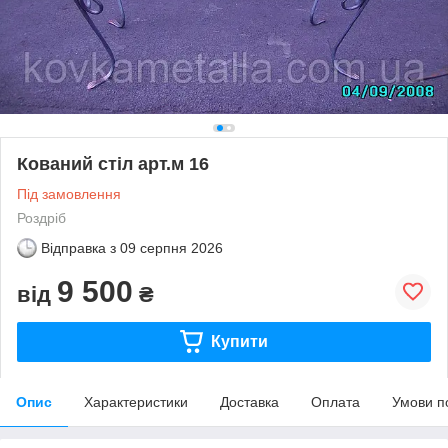
Кований стіл арт.м 16
Під замовлення
Роздріб
Відправка з
09 серпня 2026
9 500
від
₴
Купити
Опис
Характеристики
Доставка
Оплата
Умови п