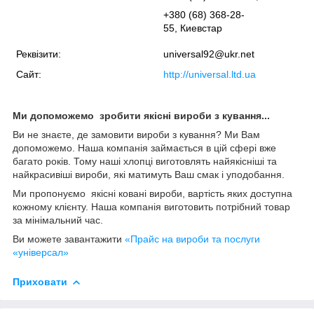
+380 (68) 368-28-
55, Киевстар
Реквізити:
universal92@ukr.net
Сайт:
http://universal.ltd.ua
Ми допоможемо зробити якісні вироби з кування...
Ви не знаєте, де замовити вироби з кування? Ми Вам
допоможемо. Наша компанія займається в цій сфері вже
багато років. Тому наші хлопці виготовлять найякісніші та
найкрасивіші вироби, які матимуть Ваш смак і уподобання.
Ми пропонуємо якісні ковані вироби, вартість яких доступна
кожному клієнту. Наша компанія виготовить потрібний товар
за мінімальний час.
Ви можете завантажити
«Прайс на вироби та послуги
«універсал»
Приховати