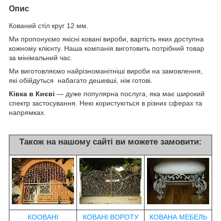
Опис
Кований стіл круг 12 мм.
Ми пропонуємо якісні ковані вироби, вартість яких доступна
кожному клієнту. Наша компанія виготовить потрібний товар
за мінімальний час.
Ми виготовляємо найрізноманітніші вироби на замовлення,
які обійдуться набагато дешевші, ніж готові.
Ківка в Києві
— дуже популярна послуга, яка має широкий
спектр застосування. Нею користуються в різних сферах та
напрямках.
Також на нашому сайті ви можете замовити:
КООВАНІ
КОВАНІ ВОРОТУ
КОВАНА МЕБЕЛЬ