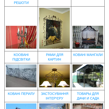
РЕШОТИ
КООВАНІ
РАМИ ДЛЯ
КОВАНІ МАНГАЛИ
ПІДСВІТКИ
КАРТИН
КОВАНІ ПЕРИЛУ
ЗАСТОСУВАННЯ
ТОВАРЫ ДЛЯ
ІНТЕР'ЄРУ
ДАЧИ И САДА