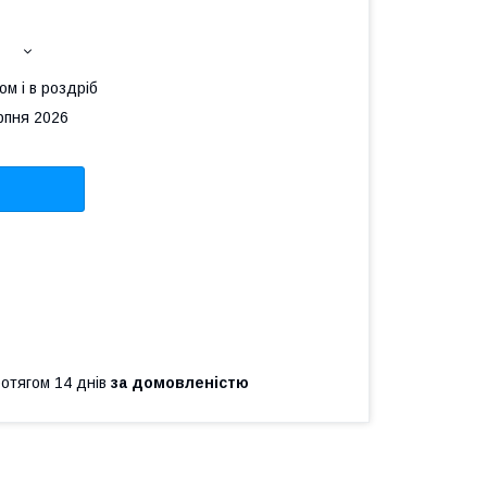
ом і в роздріб
рпня 2026
ротягом 14 днів
за домовленістю