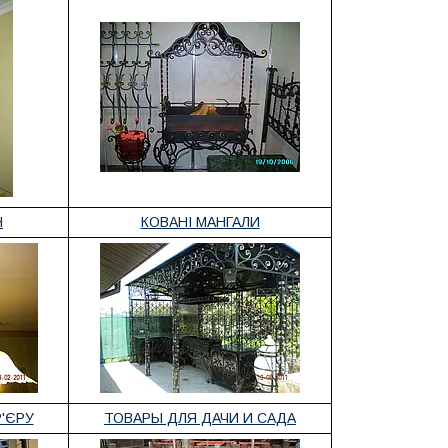
Н
КОВАНІ МАНГАЛИ
'ЄРУ
ТОВАРЫ ДЛЯ ДАЧИ И САДА