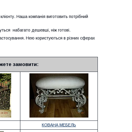
 клієнту. Наша компанія виготовить потрібний
уться набагато дешевші, ніж готові.
астосування. Нею користуються в різних сферах
жете замовити:
КОВАНА МЕБЕЛЬ