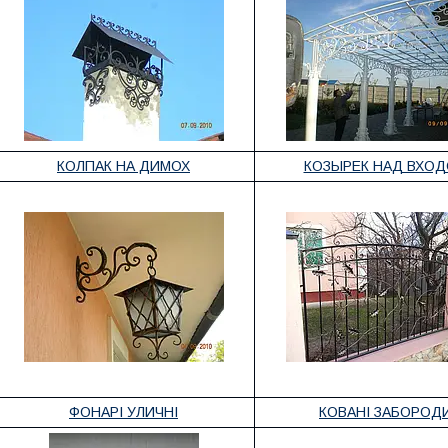
КОЛПАК НА ДИМОХ
КОЗЫРЕК НАД ВХО
ФОНАРІ УЛИЧНІ
КОВАНІ ЗАБОРОД