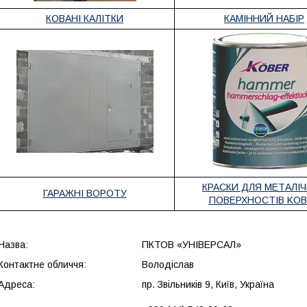
КОВАНІ КАЛІТКИ
КАМІННИЙ НАБІР
КРАСКИ ДЛЯ МЕТАЛІ
ГАРАЖНІ ВОРОТУ
ПОВЕРХНОСТІВ KO
Назва:
ПКТОВ «УНІВЕРСАЛ»
Контактне обличчя:
Володіслав
Адреса:
пр. Звільників 9, Київ, Україна