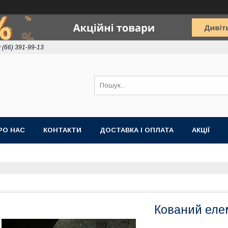
 (66) 391-99-13
РО НАС
КОНТАКТИ
ДОСТАВКА І ОПЛАТА
АКЦІЇ
Кований елем