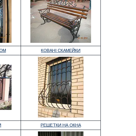
ДОМ
КОВАНІ СКАМЕЙКИ
И
РЕШЕТКИ НА ОКНА