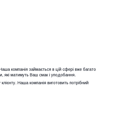
Наша компанія займається в цій сфері вже багато
би, які матимуть Ваш смак і уподобання.
 клієнту. Наша компанія виготовить потрібний