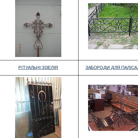
РІТУАЛЬНІ ЗІЗЕЛІЯ
ЗАБОРОДИ ДЛЯ ПАЛІС