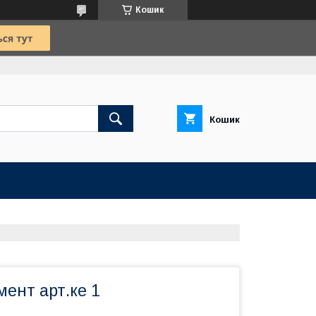
Кошик
Кошик
ент арт.ке 1