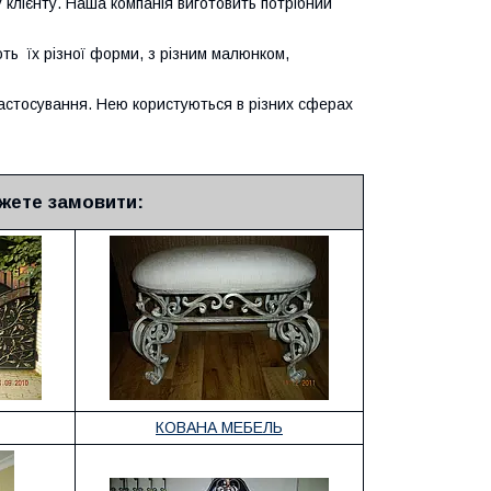
 клієнту. Наша компанія виготовить потрібний
ь їх різної форми, з різним малюнком,
астосування. Нею користуються в різних сферах
жете замовити:
КОВАНА МЕБЕЛЬ