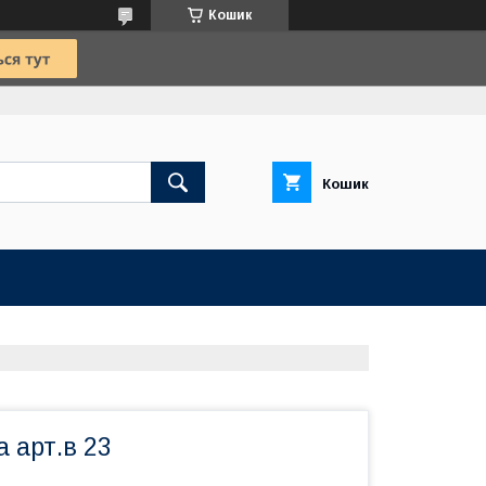
Кошик
Кошик
а арт.в 23