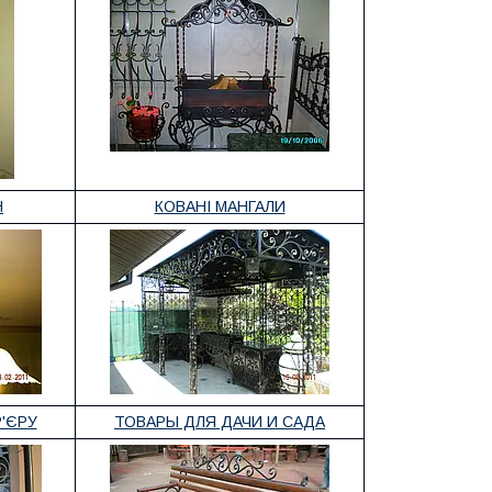
Н
КОВАНІ МАНГАЛИ
'ЄРУ
ТОВАРЫ ДЛЯ ДАЧИ И САДА