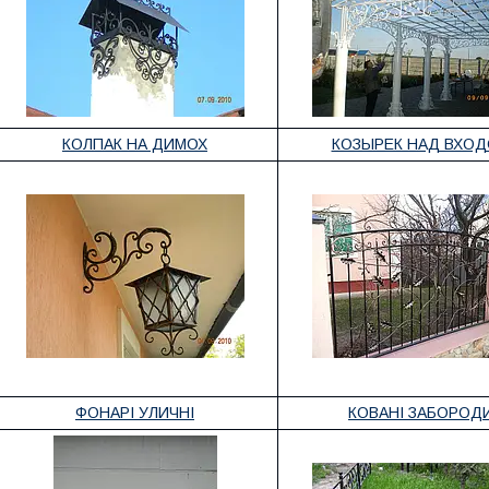
КОЛПАК НА ДИМОХ
КОЗЫРЕК НАД ВХО
ФОНАРІ УЛИЧНІ
КОВАНІ ЗАБОРОД