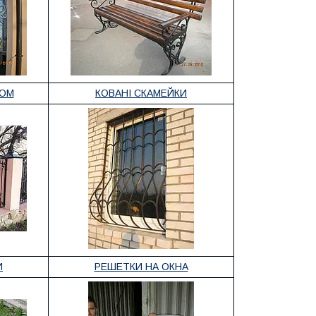
ДОМ
КОВАНІ СКАМЕЙКИ
И
РЕШЕТКИ НА ОКНА