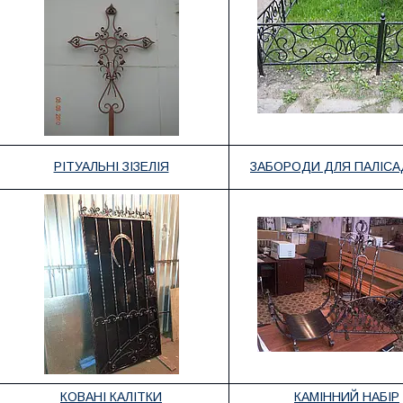
РІТУАЛЬНІ ЗІЗЕЛІЯ
ЗАБОРОДИ ДЛЯ ПАЛІС
КОВАНІ КАЛІТКИ
КАМІННИЙ НАБІР