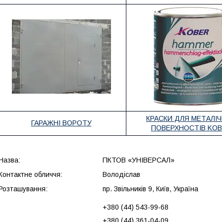
КРАСКИ ДЛЯ МЕТАЛІ
ГАРАЖНІ ВОРОТУ
ПОВЕРХНОСТІВ KO
Назва:
ПКТОВ «УНІВЕРСАЛ»
Контактне обличчя:
Володіслав
Розташування:
пр. Звільників 9, Київ, Україна
+380 (44) 543-99-68
+380 (44) 361-04-09