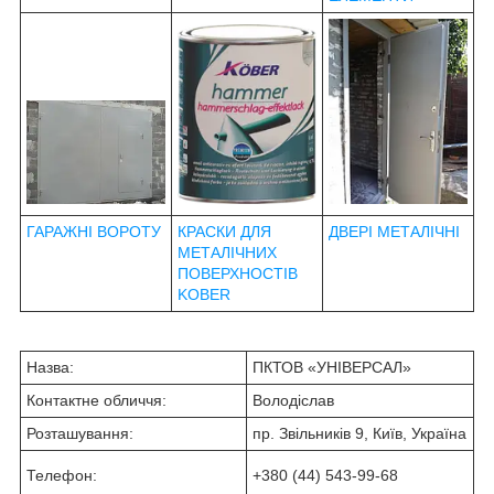
ГАРАЖНІ ВОРОТУ
КРАСКИ ДЛЯ
ДВЕРІ МЕТАЛІЧНІ
МЕТАЛІЧНИХ
ПОВЕРХНОСТІВ
KOBER
Назва:
ПКТОВ «УНІВЕРСАЛ»
Контактне обличчя:
Володіслав
Розташування:
пр. Звільників 9, Київ, Україна
Телефон:
+380 (44) 543-99-68