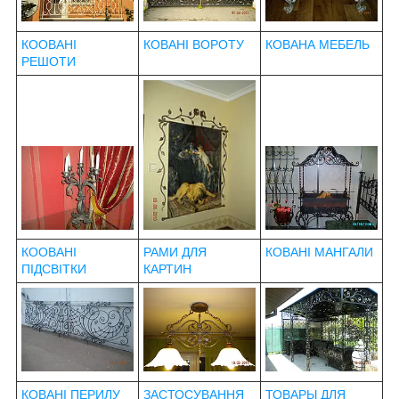
КООВАНІ
КОВАНІ ВОРОТУ
КОВАНА МЕБЕЛЬ
РЕШОТИ
КООВАНІ
РАМИ ДЛЯ
КОВАНІ МАНГАЛИ
ПІДСВІТКИ
КАРТИН
КОВАНІ ПЕРИЛУ
ЗАСТОСУВАННЯ
ТОВАРЫ ДЛЯ