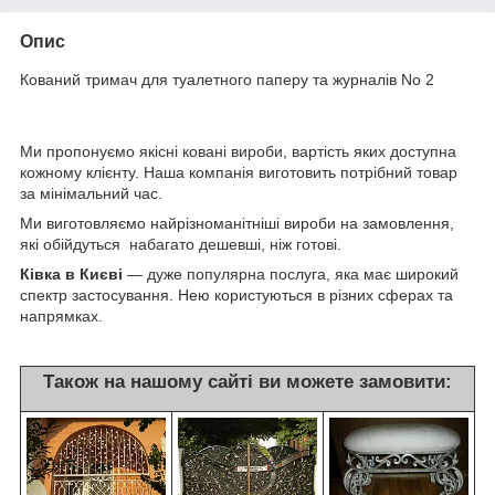
Опис
Кований тримач для туалетного паперу та журналів No 2
Ми пропонуємо якісні ковані вироби, вартість яких доступна
кожному клієнту. Наша компанія виготовить потрібний товар
за мінімальний час.
Ми виготовляємо найрізноманітніші вироби на замовлення,
які обійдуться набагато дешевші, ніж готові.
Ківка в Києві
— дуже популярна послуга, яка має широкий
спектр застосування. Нею користуються в різних сферах та
напрямках.
Також на нашому сайті ви можете замовити: