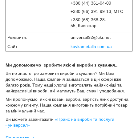
+380 (44) 361-04-09
+380 (66) 391-99-13, МТС
+380 (68) 368-28-
55, Киевстар
Реквізити:
universal92@ukr.net
Сайт:
kovkametalla.com.ua
Ми допоможемо зробити якісні вироби з кування...
Ви не знаєте, де замовити вироби з кування? Ми Вам
допоможемо. Наша компанія займається в цій сфері вже
багато років. Тому наші хлопці виготовлять найякісніші та
найкрасивіші вироби, які матимуть Ваш смак і уподобання.
Ми пропонуємо якісні ковані вироби, вартість яких доступна
кожному клієнту. Наша компанія виготовить потрібний товар
за мінімальний час.
Ви можете завантажити
«Прайс на вироби та послуги
«універсал»
Приховати