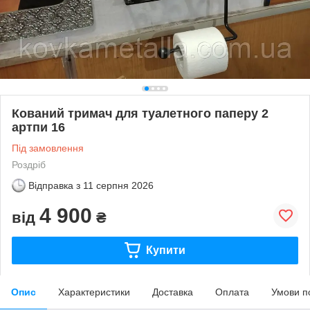
Кований тримач для туалетного паперу 2
артпи 16
Під замовлення
Роздріб
Відправка з
11 серпня 2026
4 900
від
₴
Купити
Опис
Характеристики
Доставка
Оплата
Умови п