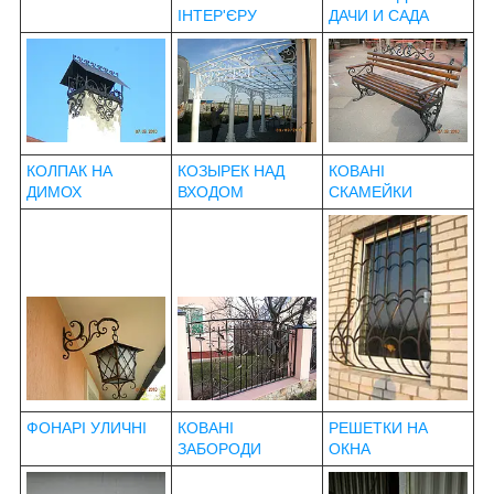
ІНТЕР'ЄРУ
ДАЧИ И САДА
КОЛПАК НА
КОЗЫРЕК НАД
КОВАНІ
ДИМОХ
ВХОДОМ
СКАМЕЙКИ
ФОНАРІ УЛИЧНІ
КОВАНІ
РЕШЕТКИ НА
ЗАБОРОДИ
ОКНА