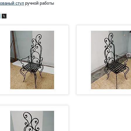
ованый стул
ручной работы