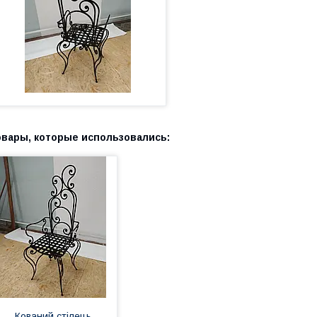
Кований стілець