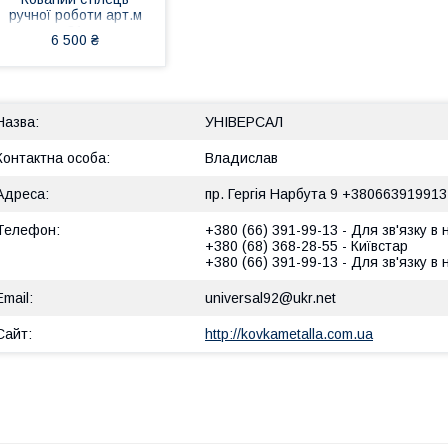
ручної роботи арт.м
31
6 500 ₴
УНІВЕРСАЛ
Владислав
пр. Гергія Нарбута 9 +380663919913
+380 (66) 391-99-13
Для зв'язку в
+380 (68) 368-28-55
Київстар
+380 (66) 391-99-13
Для зв'язку в
universal92@ukr.net
http://kovkametalla.com.ua