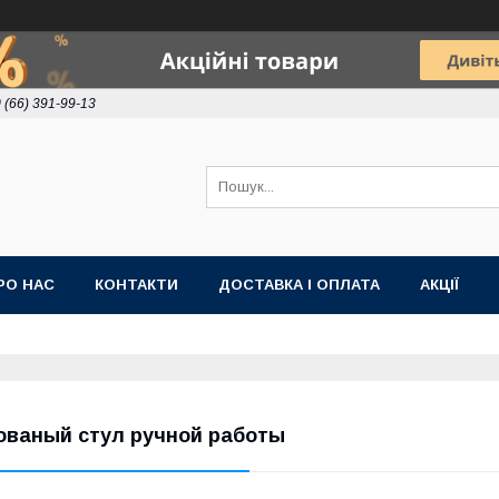
 (66) 391-99-13
РО НАС
КОНТАКТИ
ДОСТАВКА І ОПЛАТА
АКЦІЇ
ованый стул ручной работы