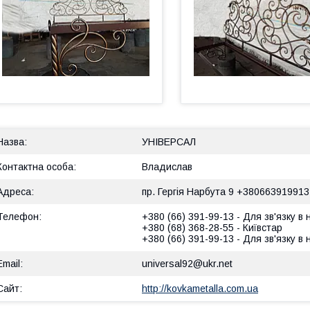
УНІВЕРСАЛ
Владислав
пр. Гергія Нарбута 9 +380663919913
+380 (66) 391-99-13
Для зв'язку в
+380 (68) 368-28-55
Київстар
+380 (66) 391-99-13
Для зв'язку в
universal92@ukr.net
http://kovkametalla.com.ua