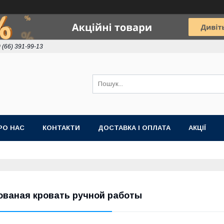
 (66) 391-99-13
РО НАС
КОНТАКТИ
ДОСТАВКА І ОПЛАТА
АКЦІЇ
ованая кровать ручной работы