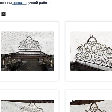
ованая
кровать
ручной работы