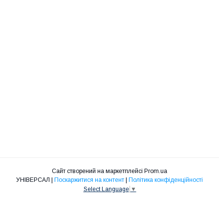
Сайт створений на маркетплейсі
Prom.ua
УНІВЕРСАЛ |
Поскаржитися на контент
|
Політика конфіденційності
Select Language
▼