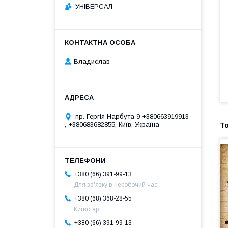
УНІВЕРСАЛ
Владислав
пр. Гергія Нарбута 9 +380663919913
, +380683682855, Київ, Україна
+380 (66) 391-99-13
Для зв'язку в неробочий час
+380 (68) 368-28-55
Київстар
+380 (66) 391-99-13