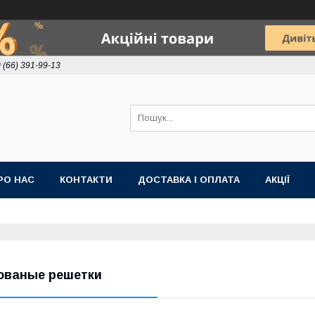
 (66) 391-99-13
РО НАС
КОНТАКТИ
ДОСТАВКА І ОПЛАТА
АКЦІЇ
ованые решетки