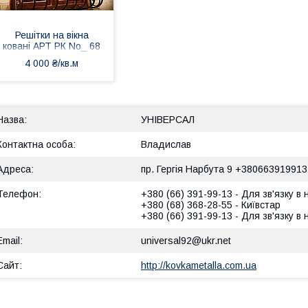
Решітки на вікна
ковані АРТ РК No_ 68
4 000 ₴/кв.м
УНІВЕРСАЛ
Владислав
пр. Гергія Нарбута 9 +380663919913
+380 (66) 391-99-13
Для зв'язку в
+380 (68) 368-28-55
Київстар
+380 (66) 391-99-13
Для зв'язку в
universal92@ukr.net
http://kovkametalla.com.ua