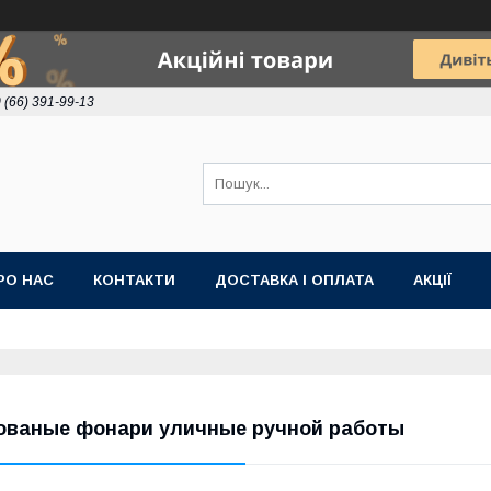
 (66) 391-99-13
РО НАС
КОНТАКТИ
ДОСТАВКА І ОПЛАТА
АКЦІЇ
ованые фонари уличные ручной работы