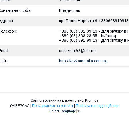
УНІВЕРСАЛ
Владислав
пр. Гергія Нарбута 9 +380663919913
+380 (66) 391-99-13
Для зв'язку в
+380 (68) 368-28-55
Київстар
+380 (66) 391-99-13
Для зв'язку в
universal92@ukr.net
http://kovkametalla.com.ua
Сайт створений на маркетплейсі
Prom.ua
УНІВЕРСАЛ |
Поскаржитися на контент
|
Політика конфіденційності
Select Language
▼