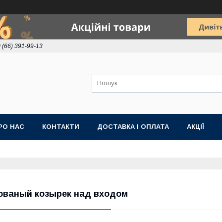
 (66) 391-99-13
РО НАС
КОНТАКТИ
ДОСТАВКА І ОПЛАТА
АКЦІЇ
ованый козырек над входом