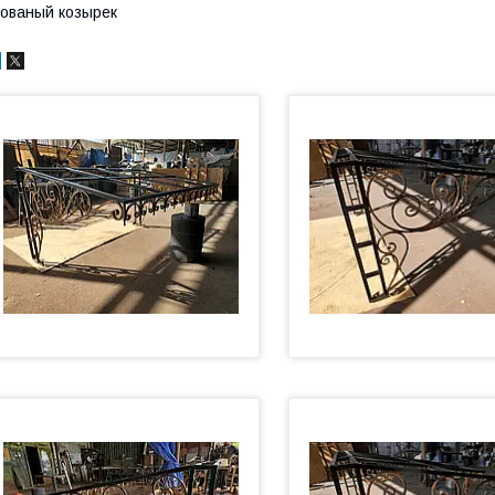
ованый козырек