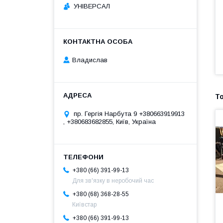
УНІВЕРСАЛ
Владислав
пр. Гергія Нарбута 9 +380663919913
, +380683682855, Київ, Україна
+380 (66) 391-99-13
Для зв'язку в неробочий час
+380 (68) 368-28-55
Київстар
+380 (66) 391-99-13