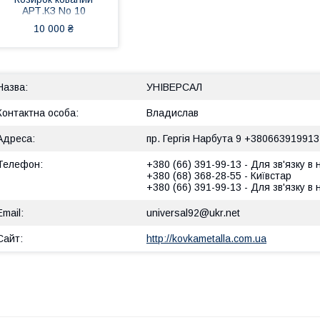
АРТ.КЗ No 10
10 000 ₴
УНІВЕРСАЛ
Владислав
пр. Гергія Нарбута 9 +380663919913
+380 (66) 391-99-13
Для зв'язку в
+380 (68) 368-28-55
Київстар
+380 (66) 391-99-13
Для зв'язку в
universal92@ukr.net
http://kovkametalla.com.ua