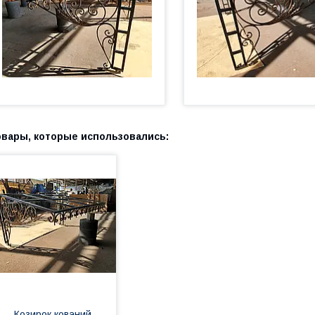
Козирок кований