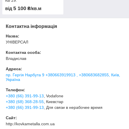
КВ 29.
5 100
від
₴/кв.м
Контактна інформація
Назва:
УНІВЕРСАЛ
Контактна особа:
Владислав
Адреса:
пр. Гергія Нарбута 9 +380663919913 , +380683682855, Київ,
Україна
Телефон:
+380 (66) 391-99-13
, Vodafone
+380 (68) 368-28-55
, Киевстар
+380 (66) 391-99-13
, Для связи в нерабочее время
Сайт:
http://kovkametalla.com.ua