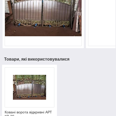
Товари, які використовувалися
Ковані ворота відкривні АРТ