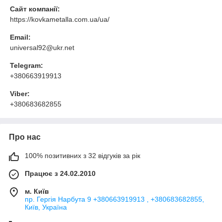
Сайт компанії:
https://kovkametalla.com.ua/ua/
Email:
universal92@ukr.net
Telegram:
+380663919913
Viber:
+380683682855
Про нас
100% позитивних з 32 відгуків за рік
Працює з 24.02.2010
м. Київ
пр. Гергія Нарбута 9 +380663919913 , +380683682855,
Київ, Україна