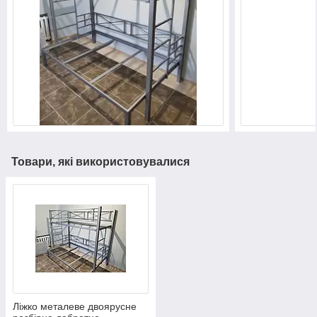
Товари, які використовувалися
Ліжко металеве двоярусне