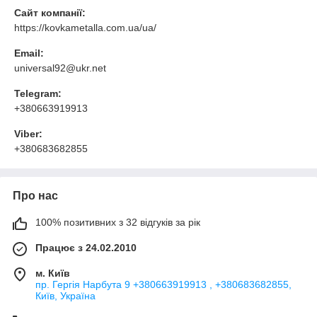
Сайт компанії:
https://kovkametalla.com.ua/ua/
Email:
universal92@ukr.net
Telegram:
+380663919913
Viber:
+380683682855
Про нас
100% позитивних з 32 відгуків за рік
Працює з 24.02.2010
м. Київ
пр. Гергія Нарбута 9 +380663919913 , +380683682855,
Київ, Україна