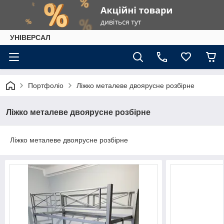
УНІВЕРСАЛ
Портфоліо
Ліжко металеве двоярусне розбірне
Ліжко металеве двоярусне розбірне
Ліжко металеве двоярусне розбірне