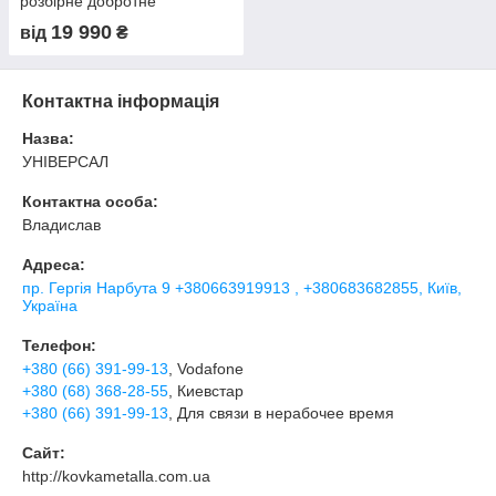
розбірне добротне
19 990
від
₴
Контактна інформація
Назва:
УНІВЕРСАЛ
Контактна особа:
Владислав
Адреса:
пр. Гергія Нарбута 9 +380663919913 , +380683682855, Київ,
Україна
Телефон:
+380 (66) 391-99-13
, Vodafone
+380 (68) 368-28-55
, Киевстар
+380 (66) 391-99-13
, Для связи в нерабочее время
Сайт:
http://kovkametalla.com.ua