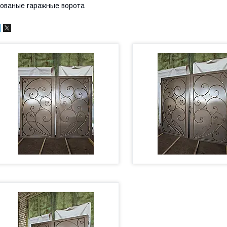
ованые гаражные ворота