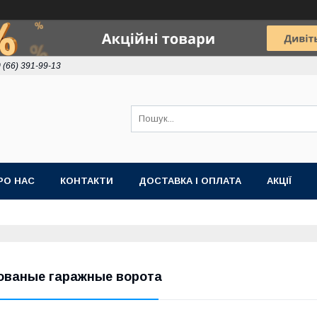
 (66) 391-99-13
РО НАС
КОНТАКТИ
ДОСТАВКА І ОПЛАТА
АКЦІЇ
ованые гаражные ворота