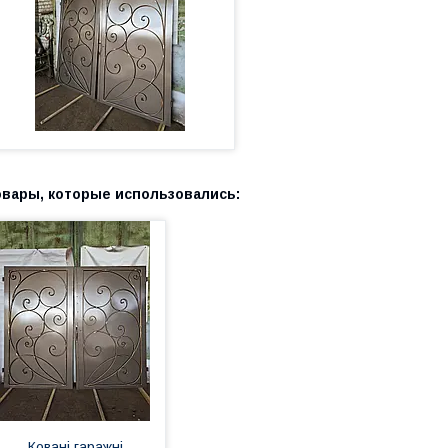
Ковані гаражні