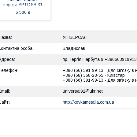
ворота АРТС КВ 31
6 500 ₴
УНІВЕРСАЛ
Владислав
пр. Гергія Нарбута 9 +380663919913
+380 (66) 391-99-13
Для зв'язку в
+380 (68) 368-28-55
Київстар
+380 (66) 391-99-13
Для зв'язку в
universal92@ukr.net
http://kovkametalla.com.ua