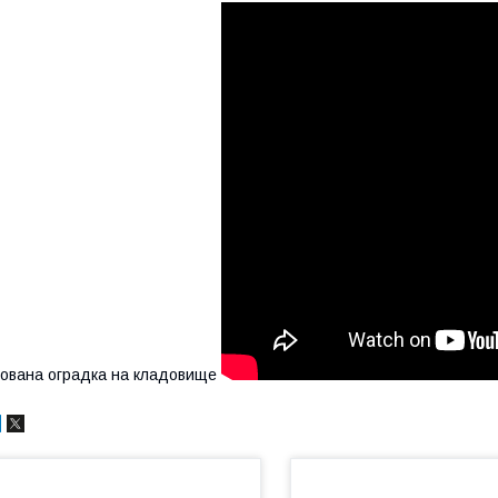
ована оградка на кладовище