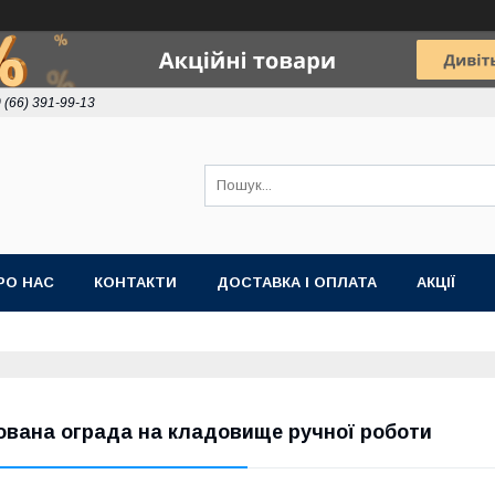
 (66) 391-99-13
РО НАС
КОНТАКТИ
ДОСТАВКА І ОПЛАТА
АКЦІЇ
ована ограда на кладовище ручної роботи