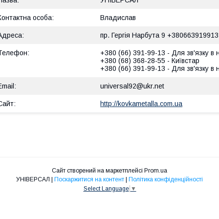
УНІВЕРСАЛ
Владислав
пр. Гергія Нарбута 9 +380663919913
+380 (66) 391-99-13
Для зв'язку в
+380 (68) 368-28-55
Київстар
+380 (66) 391-99-13
Для зв'язку в
universal92@ukr.net
http://kovkametalla.com.ua
Сайт створений на маркетплейсі
Prom.ua
УНІВЕРСАЛ |
Поскаржитися на контент
|
Політика конфіденційності
Select Language
▼